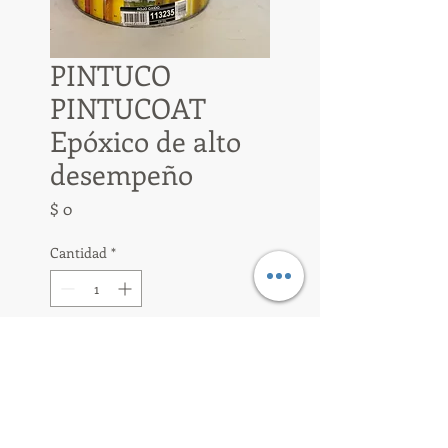
PINTUCO
PINTUCOAT
Epóxico de alto
desempeño
Precio
$ 0
Cantidad
*
Agregar al carrito