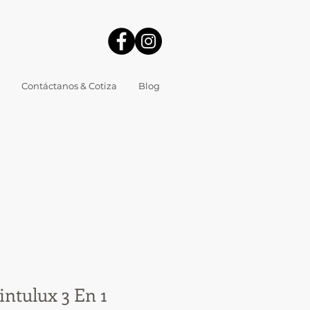
Contáctanos & Cotiza
Blog
ntulux 3 En 1