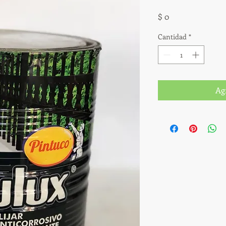
Precio
$ 0
Cantidad
*
Ag